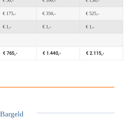
€ 50,-
€ 100,-
€ 150,-
€ 175,-
€ 350,-
€ 525,-
€ 1,-
€ 1,-
€ 1,-
€ 765,-
€ 1.440,-
€ 2.115,-
 Bargeld