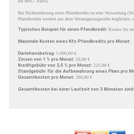
bis 900,-- Euro).
Bei Nichteinlösung eines Pfandkredits ist eine Verwertung (
Pfandkredits werden aus dem Versteigerungserlös beglichen, 
Typisches Beispiel für einen Pfandkredit
: Kosten für e
Maximale Kosten eines Kfz-Pfandkredits pro Monat:
Darlehensbetrag:
5.000,00 €
Zinsen von 1 % pro Monat:
50,00 €
Kreditgebühr von 3,5 % pro Monat:
225,00 €
Standgebühr für die Aufbewahrung eines Pkws pro M
Gesamtkosten pro Monat:
300,00 €
Gesamtkosten bei einer Laufzeit von 3 Monaten sind