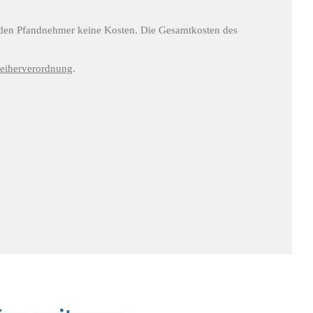
ür den Pfandnehmer keine Kosten. Die Gesamtkosten des
leiherverordnung
.