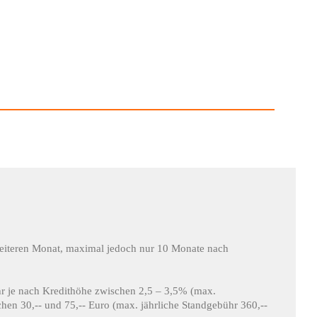
 weiteren Monat, maximal jedoch nur 10 Monate nach
hr je nach Kredithöhe zwischen 2,5 – 3,5% (max.
en 30,-- und 75,-- Euro (max. jährliche Standgebühr 360,--