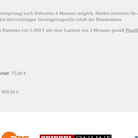
Versteigerung) nach frühestens 4 Monaten möglich. Hierbei entstehen f
den überschüssigen Versteigerungserlös erhält der Pfandnehmer.
in Darlehen von 5.000 € mit einer Laufzeit von 3 Monaten gemäß
Pfand
onat:
75,00 €
:
900,00 €