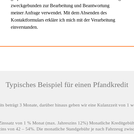
zweckgebunden zur Bearbeitung und Beantwortung
meiner Anfrage verwendet. Mit dem Absenden des
Kontaktformulars erkläre ich mich mit der Verarbeitung
einverstanden.
Typisches Beispiel für einen Pfandkredit
dits beträgt 3 Monate, darüber hinaus geben wir eine Kulanzzeit von 1
er Zinssatz von 1 % Monat (max. Jahreszins 12%) Monatliche Kreditgebü
ins von 42 – 54%. Die monatliche Standgebühr je nach Fahrzeug zwisch