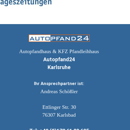
Autopfandhaus & KFZ Pfandleihhaus
Autopfand24
Karlsruhe
Ihr Ansprechpartner ist:
Andreas Schößler
Ettlinger Str. 30
76307
Karlsbad