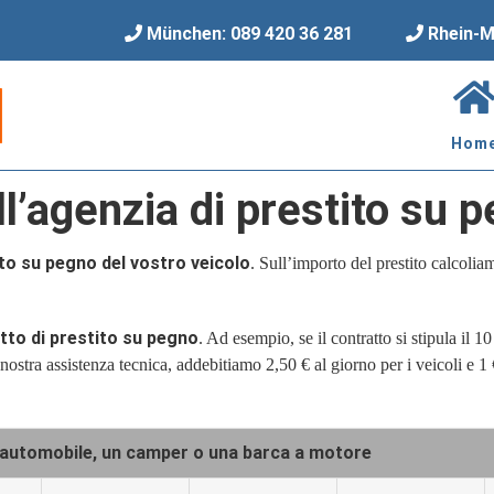
München: 089 420 36 281
Rhein-M
Hom
ll’agenzia di prestito su 
to su pegno del vostro veicolo
. Sull’importo del prestito calcoliamo
tto di prestito su pegno
. Ad esempio, se il contratto si stipula il
nostra assistenza tecnica, addebitiamo 2,50 € al giorno per i veicoli e 1 
un’automobile, un camper o una barca a motore