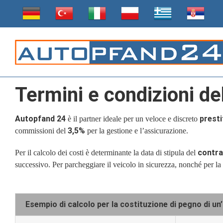
Skip
to
content
Termini e condizioni de
Autopfand 24
presti
è il partner ideale per un veloce e discreto
3,5%
commissioni del
per la gestione e l’assicurazione.
contra
Per il calcolo dei costi è determinante la data di stipula del
successivo. Per parcheggiare il veicolo in sicurezza, nonché per la 
Esempio di calcolo per la costituzione di pegno di 