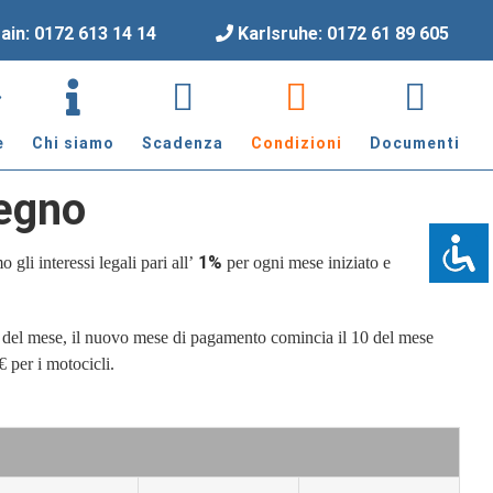
ain: 0172 613 14 14
Karlsruhe: 0172 61 89 605
e
Chi siamo
Scadenza
Condizioni
Documenti
pegno
1%
 gli interessi legali pari all’
per ogni mese iniziato e
 10 del mese, il nuovo mese di pagamento comincia il 10 del mese
€ per i motocicli.