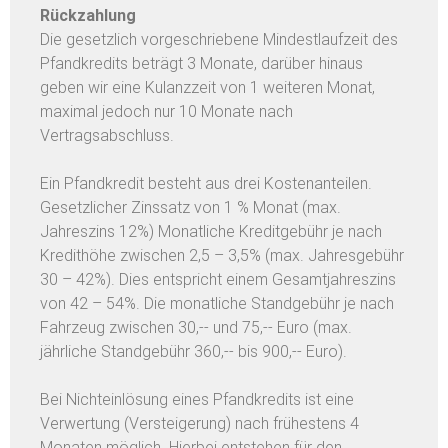
Rückzahlung
Die gesetzlich vorgeschriebene Mindestlaufzeit des
Pfandkredits beträgt 3 Monate, darüber hinaus
geben wir eine Kulanzzeit von 1 weiteren Monat,
maximal jedoch nur 10 Monate nach
Vertragsabschluss.
Ein Pfandkredit besteht aus drei Kostenanteilen.
Gesetzlicher Zinssatz von 1 % Monat (max.
Jahreszins 12%) Monatliche Kreditgebühr je nach
Kredithöhe zwischen 2,5 – 3,5% (max. Jahresgebühr
30 – 42%). Dies entspricht einem Gesamtjahreszins
von 42 – 54%. Die monatliche Standgebühr je nach
Fahrzeug zwischen 30,-- und 75,-- Euro (max.
jährliche Standgebühr 360,-- bis 900,-- Euro).
Bei Nichteinlösung eines Pfandkredits ist eine
Verwertung (Versteigerung) nach frühestens 4
Monaten möglich. Hierbei entstehen für den