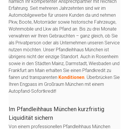
nämlich Ihr kompetenter Ansprechpartner mit reichlich
Erfahrung. Seit mehreren Jahrzehnten sind wir im
Automobilgewerbe für unsere Kunden da und nehmen
Pkw, Boote, Motorräder sowie historische Fahrzeuge,
Wohnmobile und Lkw als Pfand an. Bis zu drei Monate
verwahren wir Ihren Gebrauchten – ganz gleich, ob Sie
als Privatperson oder als Unternehmen unseren Service
nutzen möchten. Unser Pfandleihhaus München ist
übrigens nicht der einzige Standort. Auch in Rosenheim
sowie in den Städten Mainz, Darmstadt, Wiesbaden und
Frankfurt am Main erhalten Sie einen Pfandkredit zu
fairen und transparenten
Konditionen
. Überbrücken Sie
Ihren Engpass im Großraum München mit einem
Autopfand-Sofortkredit!
Im Pfandleihhaus München kurzfristig
Liquidität sichern
Von einem professionellen Pfandleihhaus München