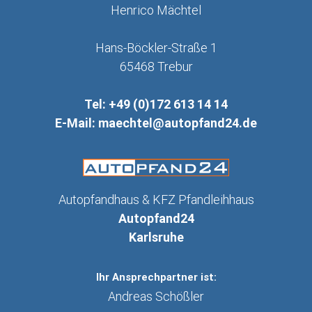
Henrico Mächtel
Hans-Böckler-Straße 1
65468
Trebur
Tel:
+49 (0)172 613 14 14
E-Mail:
maechtel@autopfand24.de
Autopfandhaus & KFZ Pfandleihhaus
Autopfand24
Karlsruhe
Ihr Ansprechpartner ist:
Andreas Schößler