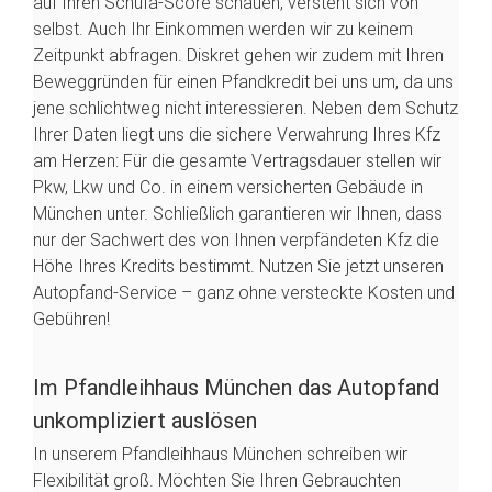
auf Ihren Schufa-Score schauen, versteht sich von
selbst. Auch Ihr Einkommen werden wir zu keinem
Zeitpunkt abfragen. Diskret gehen wir zudem mit Ihren
Beweggründen für einen Pfandkredit bei uns um, da uns
jene schlichtweg nicht interessieren. Neben dem Schutz
Ihrer Daten liegt uns die sichere Verwahrung Ihres Kfz
am Herzen: Für die gesamte Vertragsdauer stellen wir
Pkw, Lkw und Co. in einem versicherten Gebäude in
München unter. Schließlich garantieren wir Ihnen, dass
nur der Sachwert des von Ihnen verpfändeten Kfz die
Höhe Ihres Kredits bestimmt. Nutzen Sie jetzt unseren
Autopfand-Service – ganz ohne versteckte Kosten und
Gebühren!
Im Pfandleihhaus München das Autopfand
unkompliziert auslösen
In unserem Pfandleihhaus München schreiben wir
Flexibilität groß. Möchten Sie Ihren Gebrauchten