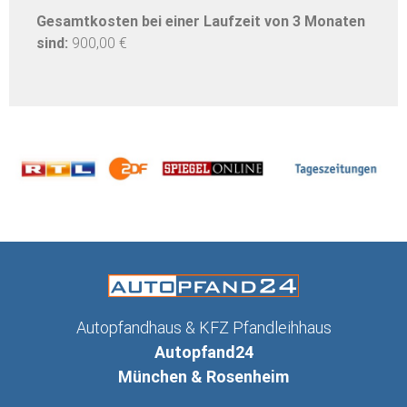
Gesamtkosten bei einer Laufzeit von 3 Monaten
sind:
900,00 €
Autopfandhaus & KFZ Pfandleihhaus
Autopfand24
München & Rosenheim