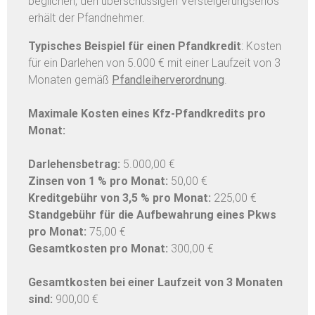
beglichen, den überschüssigen Versteigerungserlös
erhält der Pfandnehmer.
Typisches Beispiel für einen Pfandkredit
: Kosten
für ein Darlehen von 5.000 € mit einer Laufzeit von 3
Monaten gemäß
Pfandleiherverordnung
.
Maximale Kosten eines Kfz-Pfandkredits pro
Monat:
Darlehensbetrag:
5.000,00 €
Zinsen von 1 % pro Monat:
50,00 €
Kreditgebühr von 3,5 % pro Monat:
225,00 €
Standgebühr für die Aufbewahrung eines Pkws
pro Monat:
75,00 €
Gesamtkosten pro Monat:
300,00 €
Gesamtkosten bei einer Laufzeit von 3 Monaten
sind:
900,00 €